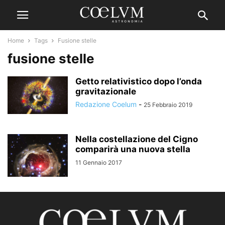
Home
Tags
Fusione stelle
fusione stelle
Getto relativistico dopo l’onda
gravitazionale
Redazione Coelum
-
25 Febbraio 2019
Nella costellazione del Cigno
comparirà una nuova stella
11 Gennaio 2017