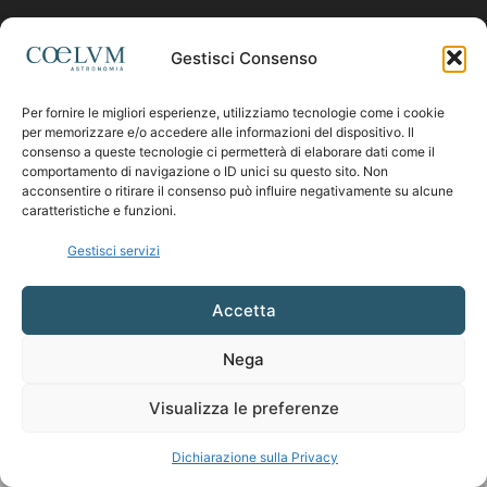
Contattaci:
coelumastro@coelum.com
Gestisci Consenso
Per fornire le migliori esperienze, utilizziamo tecnologie come i cookie
SEGUICI
per memorizzare e/o accedere alle informazioni del dispositivo. Il
consenso a queste tecnologie ci permetterà di elaborare dati come il
comportamento di navigazione o ID unici su questo sito. Non
acconsentire o ritirare il consenso può influire negativamente su alcune
caratteristiche e funzioni.
Gestisci servizi
Accetta
Nega
Visualizza le preferenze
Dichiarazione sulla Privacy