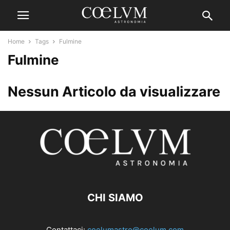
Home
Tags
Fulmine
Fulmine
Nessun Articolo da visualizzare
CHI SIAMO
Contattaci:
coelumastro@coelum.com