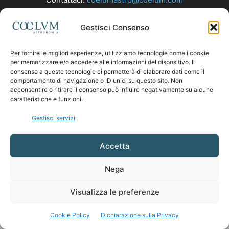
Gestisci Consenso
SEGUICI
Per fornire le migliori esperienze, utilizziamo tecnologie come i cookie
per memorizzare e/o accedere alle informazioni del dispositivo. Il
consenso a queste tecnologie ci permetterà di elaborare dati come il
comportamento di navigazione o ID unici su questo sito. Non
acconsentire o ritirare il consenso può influire negativamente su alcune
caratteristiche e funzioni.
Gestisci servizi
Accetta
Nega
Visualizza le preferenze
Cookie Policy
Dichiarazione sulla Privacy