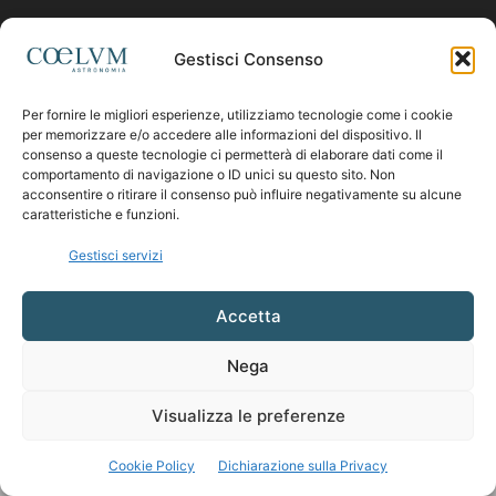
Contattaci:
coelumastro@coelum.com
Gestisci Consenso
Per fornire le migliori esperienze, utilizziamo tecnologie come i cookie
SEGUICI
per memorizzare e/o accedere alle informazioni del dispositivo. Il
consenso a queste tecnologie ci permetterà di elaborare dati come il
comportamento di navigazione o ID unici su questo sito. Non
acconsentire o ritirare il consenso può influire negativamente su alcune
caratteristiche e funzioni.
Gestisci servizi
Accetta
Nega
Visualizza le preferenze
Cookie Policy
Dichiarazione sulla Privacy