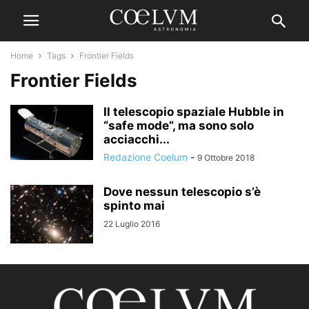
Home
Tags
Frontier Fields
Frontier Fields
Il telescopio spaziale Hubble in
“safe mode”, ma sono solo
acciacchi...
Redazione Coelum
-
9 Ottobre 2018
Dove nessun telescopio s’è
spinto mai
22 Luglio 2016