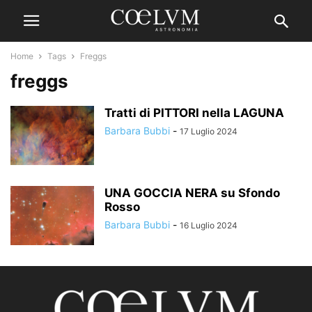
Home
Tags
Freggs
freggs
Tratti di PITTORI nella LAGUNA
Barbara Bubbi
-
17 Luglio 2024
UNA GOCCIA NERA su Sfondo
Rosso
Barbara Bubbi
-
16 Luglio 2024