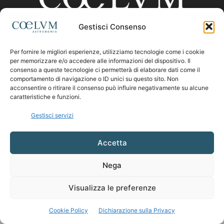
Gestisci Consenso
CHI SIAMO
Per fornire le migliori esperienze, utilizziamo tecnologie come i cookie
per memorizzare e/o accedere alle informazioni del dispositivo. Il
consenso a queste tecnologie ci permetterà di elaborare dati come il
comportamento di navigazione o ID unici su questo sito. Non
Contattaci:
coelumastro@coelum.com
acconsentire o ritirare il consenso può influire negativamente su alcune
caratteristiche e funzioni.
SEGUICI
Gestisci servizi
Accetta
Nega
Visualizza le preferenze
Cookie Policy
Dichiarazione sulla Privacy