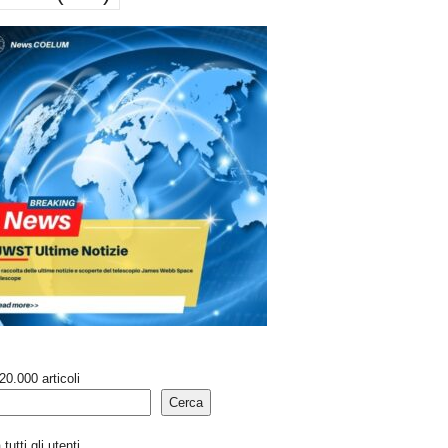
20.000 articoli
Cerca
tutti gli utenti