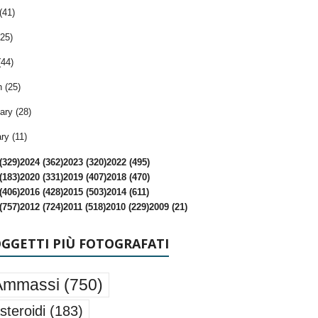
(41)
25)
(44)
 (25)
ary (28)
ry (11)
(329)
2024 (362)
2023 (320)
2022 (495)
(183)
2020 (331)
2019 (407)
2018 (470)
(406)
2016 (428)
2015 (503)
2014 (611)
(757)
2012 (724)
2011 (518)
2010 (229)
2009 (21)
OGGETTI PIÙ FOTOGRAFATI
Ammassi
(750)
steroidi
(183)