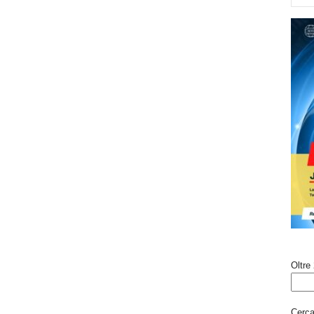
Oltre 
Cerca 