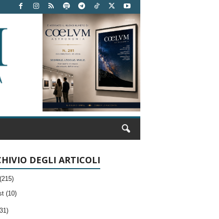
HIVIO DEGLI ARTICOLI
(215)
t (10)
31)