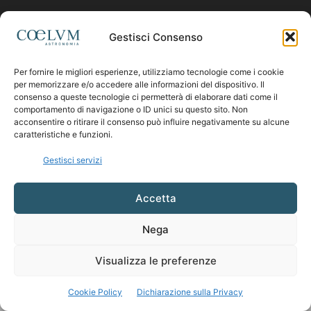
Contattaci:
coelumastro@coelum.com
Gestisci Consenso
Per fornire le migliori esperienze, utilizziamo tecnologie come i cookie
SEGUICI
per memorizzare e/o accedere alle informazioni del dispositivo. Il
consenso a queste tecnologie ci permetterà di elaborare dati come il
comportamento di navigazione o ID unici su questo sito. Non
acconsentire o ritirare il consenso può influire negativamente su alcune
caratteristiche e funzioni.
Gestisci servizi
Accetta
Nega
Visualizza le preferenze
Cookie Policy
Dichiarazione sulla Privacy