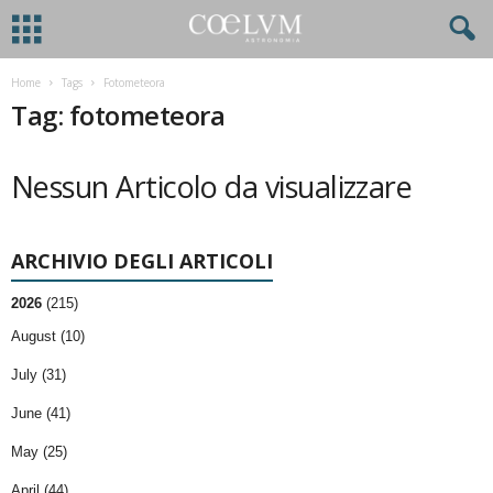
Home
Tags
Fotometeora
Tag: fotometeora
Nessun Articolo da visualizzare
ARCHIVIO DEGLI ARTICOLI
2026
(215)
August (10)
July (31)
June (41)
May (25)
April (44)