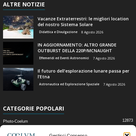
ALTRE NOTIZIE
Vacanze Extraterrestri: le migliori location
del nostro Sistema Solare
Didattica e Divulgazione
8 Agosto 2026
IN AGGIORNAMENTO: ALTRO GRANDE
OUTBURST DELLA 220P/MCNAUGHT
Effemeridi ed Eventi Astronomici
7 Agosto 2026
Il futuro dell’esplorazione lunare passa per
l’Etna
Astronautica ed Esplorazione Spaziale
7 Agosto 2026
CATEGORIE POPOLARI
12873
Photo-Coelum
2914
Mostre e Incontri
Gestisci Consenso