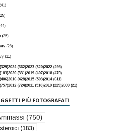
(41)
25)
(44)
 (25)
ary (28)
ry (11)
(329)
2024 (362)
2023 (320)
2022 (495)
(183)
2020 (331)
2019 (407)
2018 (470)
(406)
2016 (428)
2015 (503)
2014 (611)
(757)
2012 (724)
2011 (518)
2010 (229)
2009 (21)
OGGETTI PIÙ FOTOGRAFATI
Ammassi
(750)
steroidi
(183)