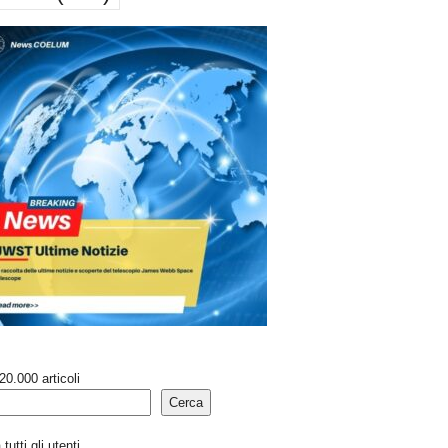
20.000 articoli
Cerca
tutti gli utenti