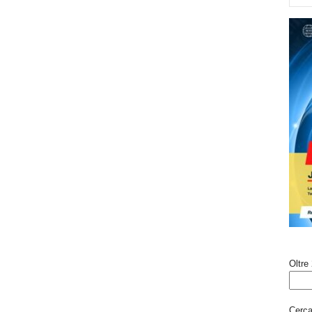
Oltre 
Cerca 