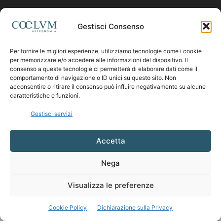
Contattaci:
coelumastro@coelum.com
Gestisci Consenso
Per fornire le migliori esperienze, utilizziamo tecnologie come i cookie
SEGUICI
per memorizzare e/o accedere alle informazioni del dispositivo. Il
consenso a queste tecnologie ci permetterà di elaborare dati come il
comportamento di navigazione o ID unici su questo sito. Non
acconsentire o ritirare il consenso può influire negativamente su alcune
caratteristiche e funzioni.
Gestisci servizi
Accetta
Nega
Visualizza le preferenze
Cookie Policy
Dichiarazione sulla Privacy