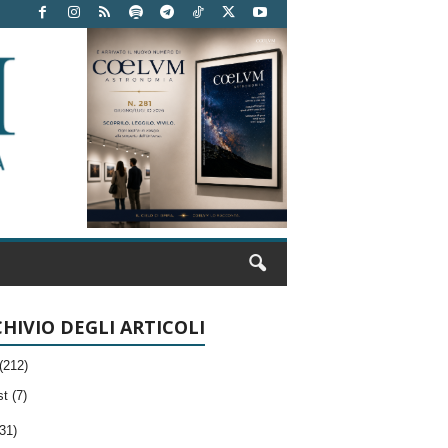
HIVIO DEGLI ARTICOLI
(212)
t (7)
31)