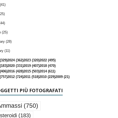
(41)
25)
(44)
 (25)
ary (28)
ry (11)
(329)
2024 (362)
2023 (320)
2022 (495)
(183)
2020 (331)
2019 (407)
2018 (470)
(406)
2016 (428)
2015 (503)
2014 (611)
(757)
2012 (724)
2011 (518)
2010 (229)
2009 (21)
OGGETTI PIÙ FOTOGRAFATI
Ammassi
(750)
steroidi
(183)