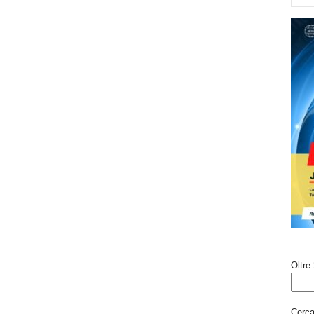
Oltre 
Cerca 