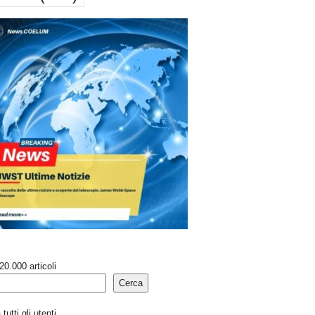
20.000 articoli
Cerca
tutti gli utenti