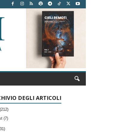
HIVIO DEGLI ARTICOLI
(212)
t (7)
31)