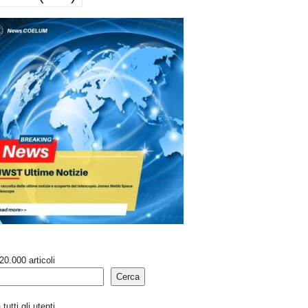
20.000 articoli
Cerca
tutti gli utenti