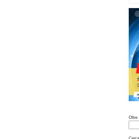
Oltre 
Cerca 