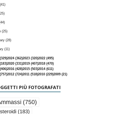
(41)
25)
(44)
 (25)
ary (28)
ry (11)
(329)
2024 (362)
2023 (320)
2022 (495)
(183)
2020 (331)
2019 (407)
2018 (470)
(406)
2016 (428)
2015 (503)
2014 (611)
(757)
2012 (724)
2011 (518)
2010 (229)
2009 (21)
OGGETTI PIÙ FOTOGRAFATI
Ammassi
(750)
steroidi
(183)