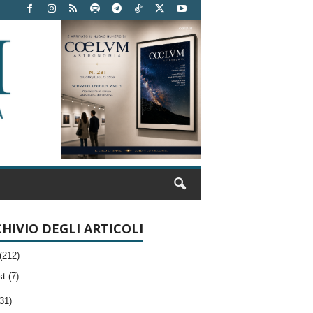
HIVIO DEGLI ARTICOLI
(212)
t (7)
31)