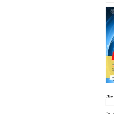
Oltre 
Cerca 