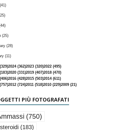
(41)
25)
(44)
 (25)
ary (28)
ry (11)
(329)
2024 (362)
2023 (320)
2022 (495)
(183)
2020 (331)
2019 (407)
2018 (470)
(406)
2016 (428)
2015 (503)
2014 (611)
(757)
2012 (724)
2011 (518)
2010 (229)
2009 (21)
OGGETTI PIÙ FOTOGRAFATI
Ammassi
(750)
steroidi
(183)