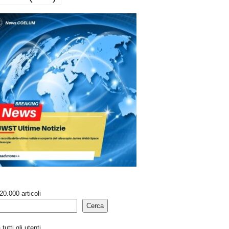
20.000 articoli
Cerca
tutti gli utenti