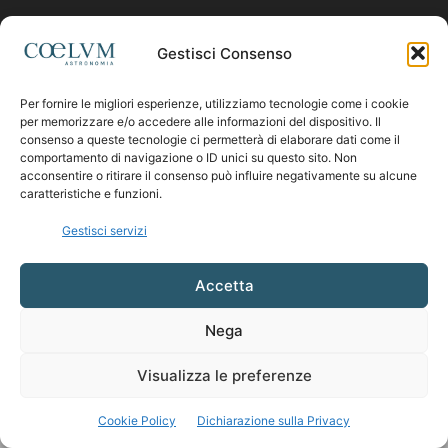
Contattaci:
coelumastro@coelum.com
Gestisci Consenso
Per fornire le migliori esperienze, utilizziamo tecnologie come i cookie
SEGUICI
per memorizzare e/o accedere alle informazioni del dispositivo. Il
consenso a queste tecnologie ci permetterà di elaborare dati come il
comportamento di navigazione o ID unici su questo sito. Non
acconsentire o ritirare il consenso può influire negativamente su alcune
caratteristiche e funzioni.
Gestisci servizi
Accetta
Nega
Visualizza le preferenze
Cookie Policy
Dichiarazione sulla Privacy