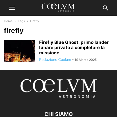
Home
Tags
Firefly
firefly
Firefly Blue Ghost: primo lander
lunare privato a completare la
missione
Redazione Coelum
-
19 Marzo 2025
CHI SIAMO