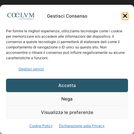
Contattaci:
coelumastro@coelum.com
Gestisci Consenso
Per fornire le migliori esperienze, utilizziamo tecnologie come i cookie
SEGUICI
per memorizzare e/o accedere alle informazioni del dispositivo. Il
consenso a queste tecnologie ci permetterà di elaborare dati come il
comportamento di navigazione o ID unici su questo sito. Non
acconsentire o ritirare il consenso può influire negativamente su alcune
caratteristiche e funzioni.
Gestisci servizi
Accetta
Nega
Visualizza le preferenze
Cookie Policy
Dichiarazione sulla Privacy