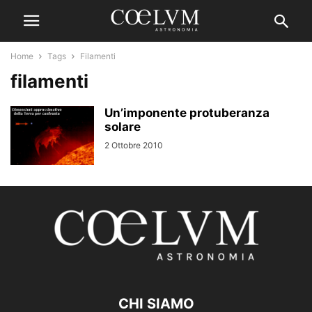
Home
Tags
Filamenti
filamenti
Un’imponente protuberanza
solare
2 Ottobre 2010
CHI SIAMO