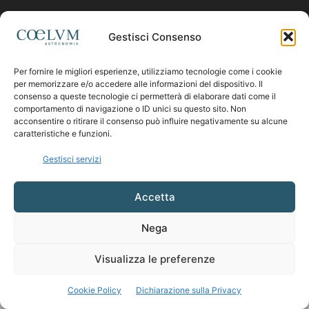
Contattaci:
coelumastro@coelum.com
Gestisci Consenso
Per fornire le migliori esperienze, utilizziamo tecnologie come i cookie
SEGUICI
per memorizzare e/o accedere alle informazioni del dispositivo. Il
consenso a queste tecnologie ci permetterà di elaborare dati come il
comportamento di navigazione o ID unici su questo sito. Non
acconsentire o ritirare il consenso può influire negativamente su alcune
caratteristiche e funzioni.
Gestisci servizi
Accetta
Nega
Visualizza le preferenze
Cookie Policy
Dichiarazione sulla Privacy