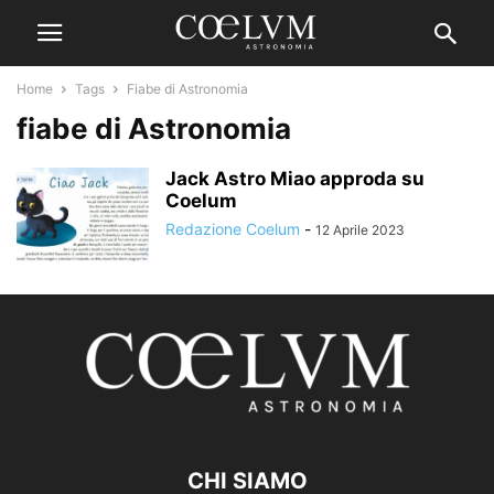
Home
Tags
Fiabe di Astronomia
fiabe di Astronomia
Jack Astro Miao approda su
Coelum
Redazione Coelum
-
12 Aprile 2023
CHI SIAMO