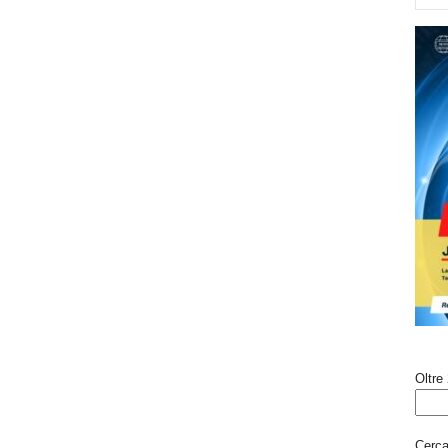
Oltre 
Cerca 