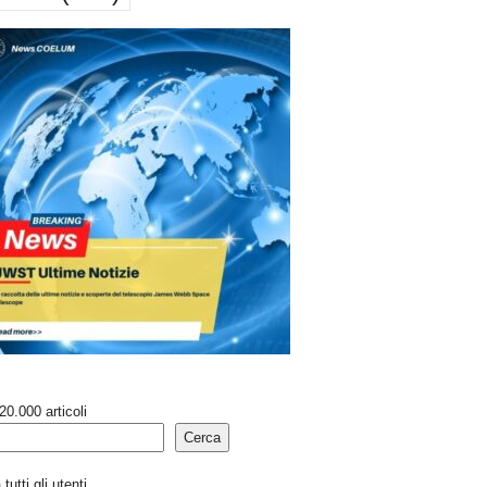
20.000 articoli
Cerca
tutti gli utenti