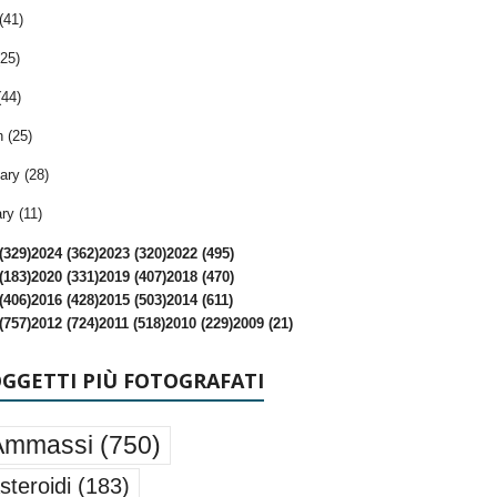
(41)
25)
(44)
 (25)
ary (28)
ry (11)
(329)
2024 (362)
2023 (320)
2022 (495)
(183)
2020 (331)
2019 (407)
2018 (470)
(406)
2016 (428)
2015 (503)
2014 (611)
(757)
2012 (724)
2011 (518)
2010 (229)
2009 (21)
OGGETTI PIÙ FOTOGRAFATI
Ammassi
(750)
steroidi
(183)