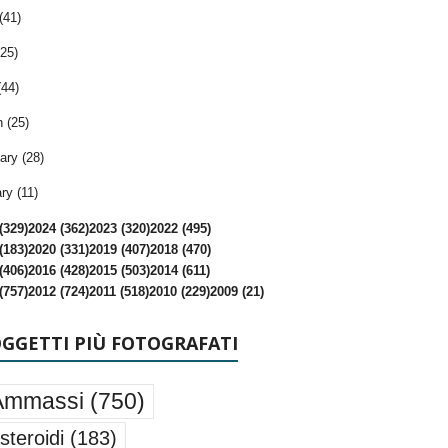
(41)
25)
(44)
 (25)
ary (28)
ry (11)
(329)
2024 (362)
2023 (320)
2022 (495)
(183)
2020 (331)
2019 (407)
2018 (470)
(406)
2016 (428)
2015 (503)
2014 (611)
(757)
2012 (724)
2011 (518)
2010 (229)
2009 (21)
OGGETTI PIÙ FOTOGRAFATI
Ammassi
(750)
steroidi
(183)