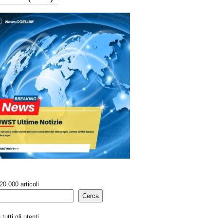
20.000 articoli
Cerca
tutti gli utenti