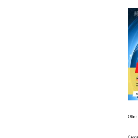
Oltre 
Cerca 