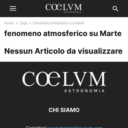
Home
Tags
Fenomeno atmosferico su Marte
fenomeno atmosferico su Marte
Nessun Articolo da visualizzare
CHI SIAMO
Contattaci:
coelumastro@coelum.com