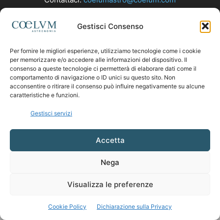
Gestisci Consenso
SEGUICI
Per fornire le migliori esperienze, utilizziamo tecnologie come i cookie
per memorizzare e/o accedere alle informazioni del dispositivo. Il
consenso a queste tecnologie ci permetterà di elaborare dati come il
comportamento di navigazione o ID unici su questo sito. Non
acconsentire o ritirare il consenso può influire negativamente su alcune
caratteristiche e funzioni.
Gestisci servizi
Accetta
Nega
Visualizza le preferenze
Cookie Policy
Dichiarazione sulla Privacy