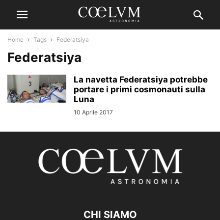
Home
Tags
Federatsiya
Federatsiya
La navetta Federatsiya potrebbe
portare i primi cosmonauti sulla
Luna
10 Aprile 2017
CHI SIAMO