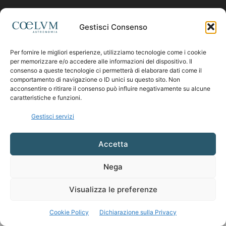
Contattaci:
coelumastro@coelum.com
Gestisci Consenso
Per fornire le migliori esperienze, utilizziamo tecnologie come i cookie
SEGUICI
per memorizzare e/o accedere alle informazioni del dispositivo. Il
consenso a queste tecnologie ci permetterà di elaborare dati come il
comportamento di navigazione o ID unici su questo sito. Non
acconsentire o ritirare il consenso può influire negativamente su alcune
caratteristiche e funzioni.
Gestisci servizi
Accetta
Nega
Visualizza le preferenze
Cookie Policy
Dichiarazione sulla Privacy