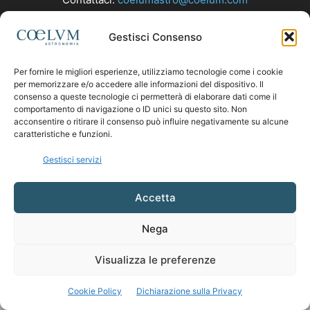
Gestisci Consenso
SEGUICI
Per fornire le migliori esperienze, utilizziamo tecnologie come i cookie
per memorizzare e/o accedere alle informazioni del dispositivo. Il
consenso a queste tecnologie ci permetterà di elaborare dati come il
comportamento di navigazione o ID unici su questo sito. Non
acconsentire o ritirare il consenso può influire negativamente su alcune
caratteristiche e funzioni.
Gestisci servizi
Accetta
Nega
Visualizza le preferenze
Cookie Policy
Dichiarazione sulla Privacy