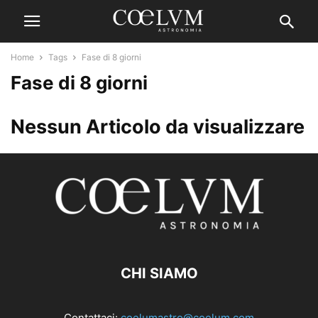
Home
Tags
Fase di 8 giorni
Fase di 8 giorni
Nessun Articolo da visualizzare
CHI SIAMO
Contattaci:
coelumastro@coelum.com