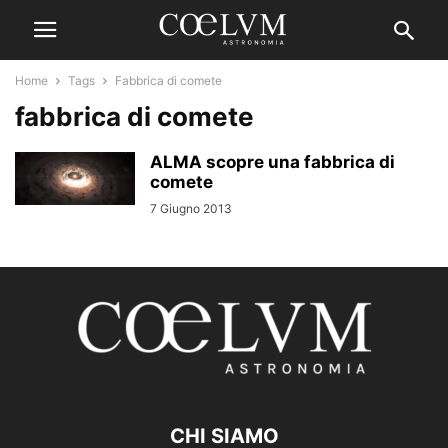
Home
Tags
Fabbrica di comete
fabbrica di comete
ALMA scopre una fabbrica di
comete
7 Giugno 2013
CHI SIAMO