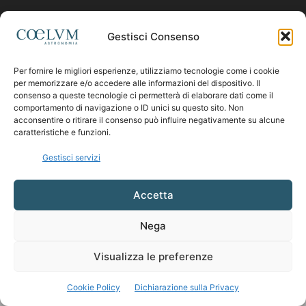
Contattaci:
coelumastro@coelum.com
Gestisci Consenso
Per fornire le migliori esperienze, utilizziamo tecnologie come i cookie
SEGUICI
per memorizzare e/o accedere alle informazioni del dispositivo. Il
consenso a queste tecnologie ci permetterà di elaborare dati come il
comportamento di navigazione o ID unici su questo sito. Non
acconsentire o ritirare il consenso può influire negativamente su alcune
caratteristiche e funzioni.
Gestisci servizi
Accetta
Nega
Visualizza le preferenze
Cookie Policy
Dichiarazione sulla Privacy