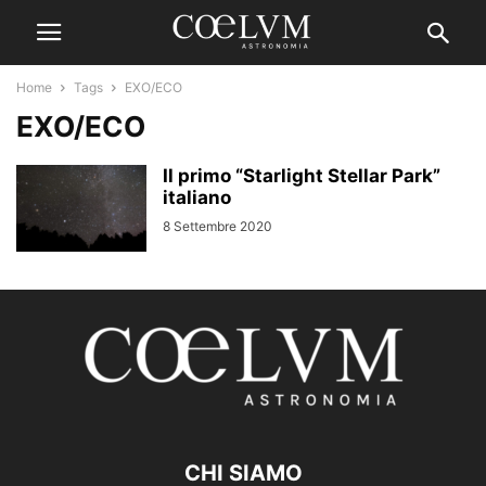
Home
Tags
EXO/ECO
EXO/ECO
Il primo “Starlight Stellar Park”
italiano
8 Settembre 2020
CHI SIAMO