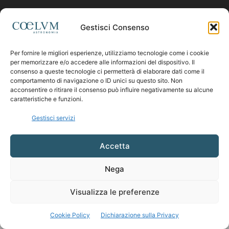
Contattaci:
coelumastro@coelum.com
Gestisci Consenso
Per fornire le migliori esperienze, utilizziamo tecnologie come i cookie
SEGUICI
per memorizzare e/o accedere alle informazioni del dispositivo. Il
consenso a queste tecnologie ci permetterà di elaborare dati come il
comportamento di navigazione o ID unici su questo sito. Non
acconsentire o ritirare il consenso può influire negativamente su alcune
caratteristiche e funzioni.
Gestisci servizi
Accetta
Nega
Visualizza le preferenze
Cookie Policy
Dichiarazione sulla Privacy