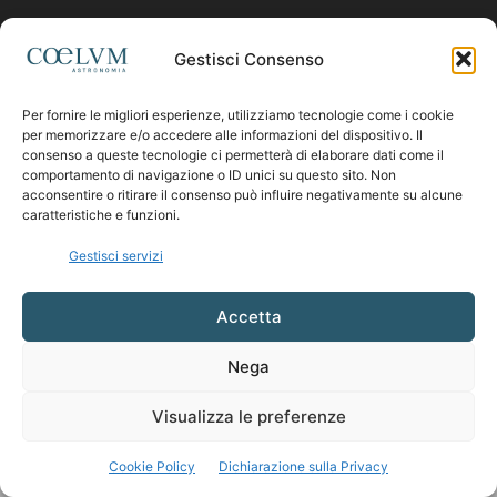
Contattaci:
coelumastro@coelum.com
Gestisci Consenso
Per fornire le migliori esperienze, utilizziamo tecnologie come i cookie
SEGUICI
per memorizzare e/o accedere alle informazioni del dispositivo. Il
consenso a queste tecnologie ci permetterà di elaborare dati come il
comportamento di navigazione o ID unici su questo sito. Non
acconsentire o ritirare il consenso può influire negativamente su alcune
caratteristiche e funzioni.
Gestisci servizi
Accetta
Nega
Visualizza le preferenze
Cookie Policy
Dichiarazione sulla Privacy