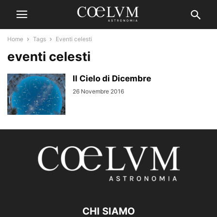
Home
Tags
Eventi celesti
eventi celesti
Il Cielo di Dicembre
26 Novembre 2016
CHI SIAMO