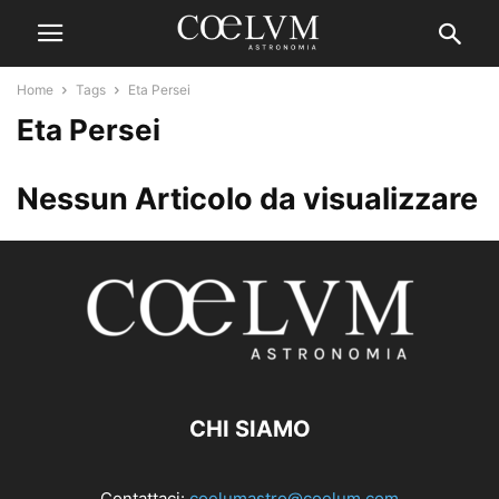
Home
Tags
Eta Persei
Eta Persei
Nessun Articolo da visualizzare
CHI SIAMO
Contattaci:
coelumastro@coelum.com