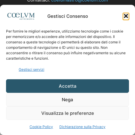
Gestisci Consenso
SEGUICI
Per fornire le migliori esperienze, utilizziamo tecnologie come i cookie
per memorizzare e/o accedere alle informazioni del dispositivo. Il
consenso a queste tecnologie ci permetterà di elaborare dati come il
comportamento di navigazione o ID unici su questo sito. Non
acconsentire o ritirare il consenso può influire negativamente su alcune
caratteristiche e funzioni.
Gestisci servizi
Accetta
Nega
Visualizza le preferenze
Cookie Policy
Dichiarazione sulla Privacy