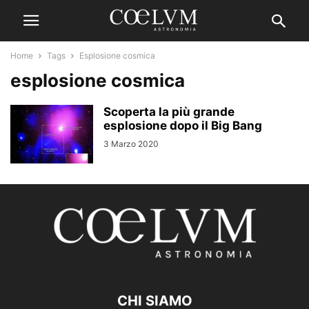
Home
Tags
Esplosione cosmica
esplosione cosmica
Scoperta la più grande
esplosione dopo il Big Bang
3 Marzo 2020
CHI SIAMO