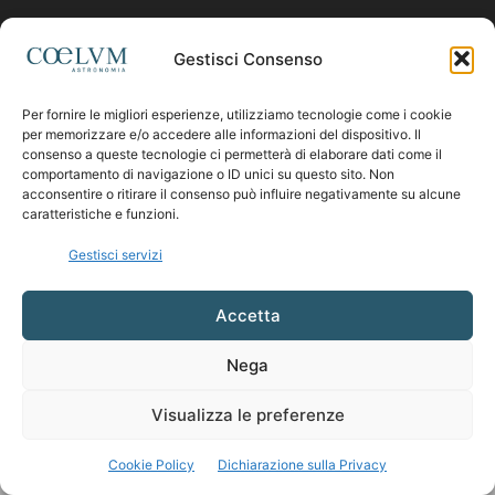
Contattaci:
coelumastro@coelum.com
Gestisci Consenso
Per fornire le migliori esperienze, utilizziamo tecnologie come i cookie
SEGUICI
per memorizzare e/o accedere alle informazioni del dispositivo. Il
consenso a queste tecnologie ci permetterà di elaborare dati come il
comportamento di navigazione o ID unici su questo sito. Non
acconsentire o ritirare il consenso può influire negativamente su alcune
caratteristiche e funzioni.
Gestisci servizi
Accetta
Nega
Visualizza le preferenze
Cookie Policy
Dichiarazione sulla Privacy