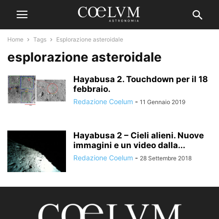
Home
Tags
Esplorazione asteroidale
esplorazione asteroidale
Hayabusa 2. Touchdown per il 18
febbraio.
Redazione Coelum
-
11 Gennaio 2019
Hayabusa 2 – Cieli alieni. Nuove
immagini e un video dalla...
Redazione Coelum
-
28 Settembre 2018