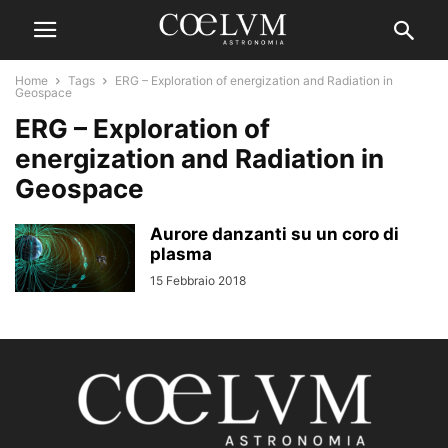
Home
Tags
ERG – Exploration of energization and Radiation in
Geospace
ERG – Exploration of
energization and Radiation in
Geospace
Aurore danzanti su un coro di
plasma
15 Febbraio 2018