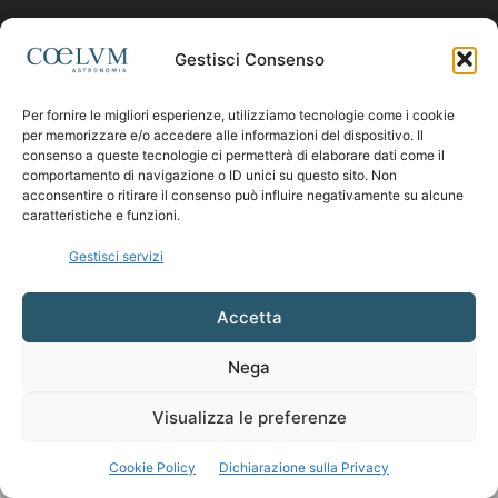
Gestisci Consenso
CHI SIAMO
Per fornire le migliori esperienze, utilizziamo tecnologie come i cookie
Contattaci:
coelumastro@coelum.com
per memorizzare e/o accedere alle informazioni del dispositivo. Il
consenso a queste tecnologie ci permetterà di elaborare dati come il
comportamento di navigazione o ID unici su questo sito. Non
acconsentire o ritirare il consenso può influire negativamente su alcune
SEGUICI
caratteristiche e funzioni.
Gestisci servizi
Accetta
Nega
Visualizza le preferenze
Cookie Policy
Dichiarazione sulla Privacy