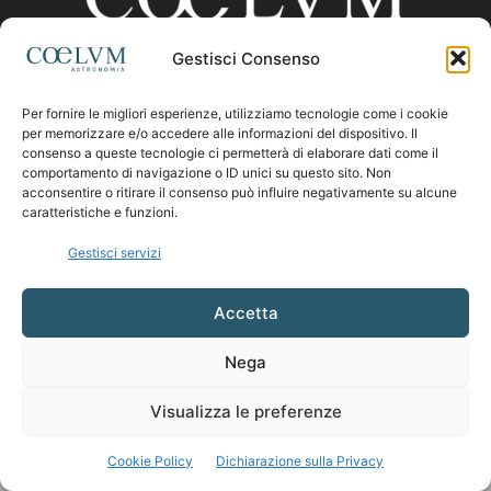
Gestisci Consenso
CHI SIAMO
Per fornire le migliori esperienze, utilizziamo tecnologie come i cookie
per memorizzare e/o accedere alle informazioni del dispositivo. Il
consenso a queste tecnologie ci permetterà di elaborare dati come il
comportamento di navigazione o ID unici su questo sito. Non
Contattaci:
coelumastro@coelum.com
acconsentire o ritirare il consenso può influire negativamente su alcune
caratteristiche e funzioni.
SEGUICI
Gestisci servizi
Accetta
Nega
Visualizza le preferenze
Cookie Policy
Dichiarazione sulla Privacy