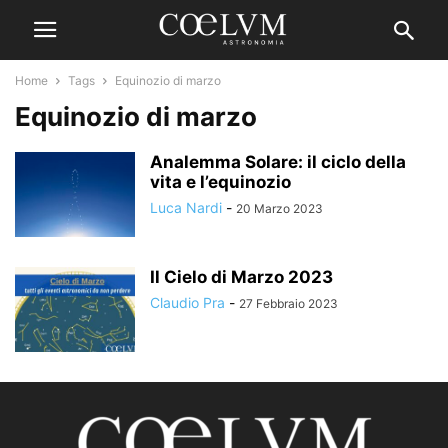
Home
Tags
Equinozio di marzo
Equinozio di marzo
Analemma Solare: il ciclo della
vita e l’equinozio
Luca Nardi
-
20 Marzo 2023
Il Cielo di Marzo 2023
Claudio Pra
-
27 Febbraio 2023