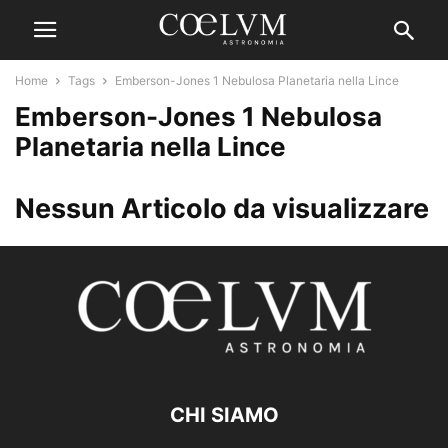
Home
Tags
Emberson-Jones 1 Nebulosa Planetaria nella Lince
Emberson-Jones 1 Nebulosa
Planetaria nella Lince
Nessun Articolo da visualizzare
CHI SIAMO