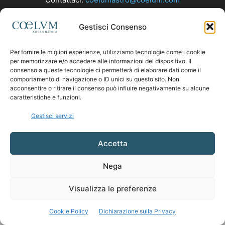
Gestisci Consenso
SEGUICI
Per fornire le migliori esperienze, utilizziamo tecnologie come i cookie
per memorizzare e/o accedere alle informazioni del dispositivo. Il
consenso a queste tecnologie ci permetterà di elaborare dati come il
comportamento di navigazione o ID unici su questo sito. Non
acconsentire o ritirare il consenso può influire negativamente su alcune
caratteristiche e funzioni.
Gestisci servizi
Accetta
Nega
Visualizza le preferenze
Cookie Policy
Dichiarazione sulla Privacy