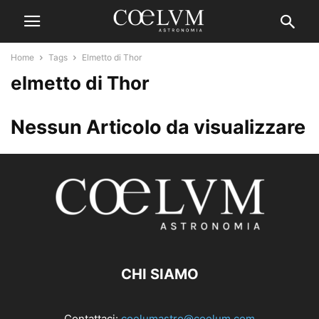
Home
Tags
Elmetto di Thor
elmetto di Thor
Nessun Articolo da visualizzare
CHI SIAMO
Contattaci:
coelumastro@coelum.com