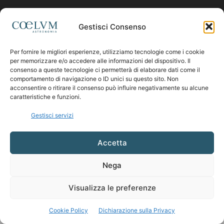
Contattaci:
coelumastro@coelum.com
Gestisci Consenso
Per fornire le migliori esperienze, utilizziamo tecnologie come i cookie
SEGUICI
per memorizzare e/o accedere alle informazioni del dispositivo. Il
consenso a queste tecnologie ci permetterà di elaborare dati come il
comportamento di navigazione o ID unici su questo sito. Non
acconsentire o ritirare il consenso può influire negativamente su alcune
caratteristiche e funzioni.
Gestisci servizi
Accetta
Nega
Visualizza le preferenze
Cookie Policy
Dichiarazione sulla Privacy