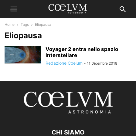
Home
Tags
Eliopausa
Eliopausa
Voyager 2 entra nello spazio
interstellare
Redazione Coelum
-
11 Dicembre 2018
CHI SIAMO