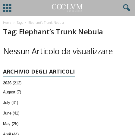
Home
Tags
Elephant’s Trunk Nebula
Tag: Elephant’s Trunk Nebula
Nessun Articolo da visualizzare
ARCHIVIO DEGLI ARTICOLI
2026
(212)
August (7)
July (31)
June (41)
May (25)
April (44)