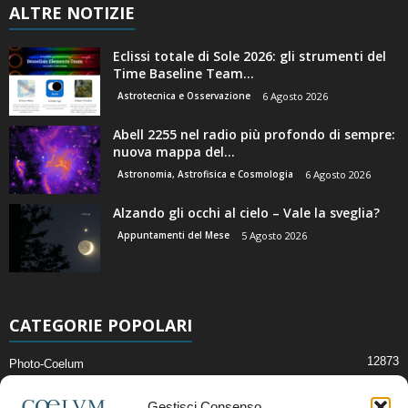
ALTRE NOTIZIE
Eclissi totale di Sole 2026: gli strumenti del
Time Baseline Team...
Astrotecnica e Osservazione
6 Agosto 2026
Abell 2255 nel radio più profondo di sempre:
nuova mappa del...
Astronomia, Astrofisica e Cosmologia
6 Agosto 2026
Alzando gli occhi al cielo – Vale la sveglia?
Appuntamenti del Mese
5 Agosto 2026
CATEGORIE POPOLARI
12873
Photo-Coelum
2914
Mostre e Incontri
Gestisci Consenso