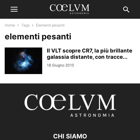
Home
Tags
Elementi pesanti
elementi pesanti
Il VLT scopre CR7, la più brillante
galassia distante, con tracce...
18 Giugno 2015
CHI SIAMO