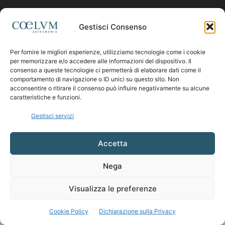
Contattaci:
coelumastro@coelum.com
Gestisci Consenso
Per fornire le migliori esperienze, utilizziamo tecnologie come i cookie
SEGUICI
per memorizzare e/o accedere alle informazioni del dispositivo. Il
consenso a queste tecnologie ci permetterà di elaborare dati come il
comportamento di navigazione o ID unici su questo sito. Non
acconsentire o ritirare il consenso può influire negativamente su alcune
caratteristiche e funzioni.
Gestisci servizi
Accetta
Nega
Visualizza le preferenze
Cookie Policy
Dichiarazione sulla Privacy