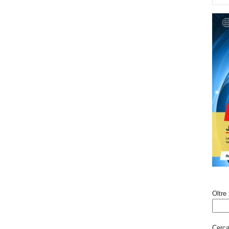
Oltre 
Cerca 