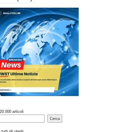
20.000 articoli
Cerca
tutti gli utenti