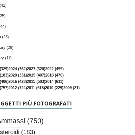
(41)
25)
(44)
 (25)
ary (28)
ry (11)
(329)
2024 (362)
2023 (320)
2022 (495)
(183)
2020 (331)
2019 (407)
2018 (470)
(406)
2016 (428)
2015 (503)
2014 (611)
(757)
2012 (724)
2011 (518)
2010 (229)
2009 (21)
OGGETTI PIÙ FOTOGRAFATI
Ammassi
(750)
steroidi
(183)