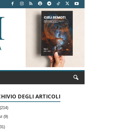
HIVIO DEGLI ARTICOLI
(214)
t (9)
31)