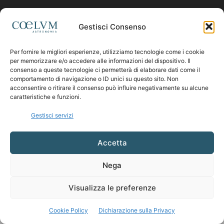
Contattaci:
coelumastro@coelum.com
Gestisci Consenso
Per fornire le migliori esperienze, utilizziamo tecnologie come i cookie
SEGUICI
per memorizzare e/o accedere alle informazioni del dispositivo. Il
consenso a queste tecnologie ci permetterà di elaborare dati come il
comportamento di navigazione o ID unici su questo sito. Non
acconsentire o ritirare il consenso può influire negativamente su alcune
caratteristiche e funzioni.
Gestisci servizi
Accetta
Nega
Visualizza le preferenze
Cookie Policy
Dichiarazione sulla Privacy