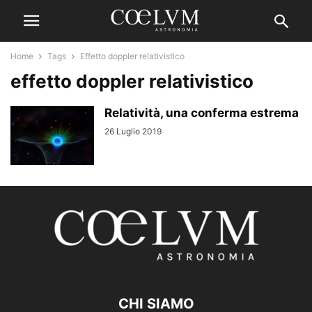
Home
Tags
Effetto doppler relativistico
effetto doppler relativistico
Relatività, una conferma estrema
26 Luglio 2019
CHI SIAMO