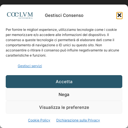
Contattaci:
coelumastro@coelum.com
Gestisci Consenso
Per fornire le migliori esperienze, utilizziamo tecnologie come i cookie
SEGUICI
per memorizzare e/o accedere alle informazioni del dispositivo. Il
consenso a queste tecnologie ci permetterà di elaborare dati come il
comportamento di navigazione o ID unici su questo sito. Non
acconsentire o ritirare il consenso può influire negativamente su alcune
caratteristiche e funzioni.
Gestisci servizi
Accetta
Nega
Visualizza le preferenze
Cookie Policy
Dichiarazione sulla Privacy