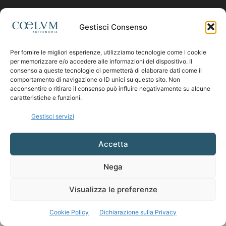
Contattaci:
coelumastro@coelum.com
Gestisci Consenso
Per fornire le migliori esperienze, utilizziamo tecnologie come i cookie
SEGUICI
per memorizzare e/o accedere alle informazioni del dispositivo. Il
consenso a queste tecnologie ci permetterà di elaborare dati come il
comportamento di navigazione o ID unici su questo sito. Non
acconsentire o ritirare il consenso può influire negativamente su alcune
caratteristiche e funzioni.
Gestisci servizi
Accetta
Nega
Visualizza le preferenze
Cookie Policy
Dichiarazione sulla Privacy