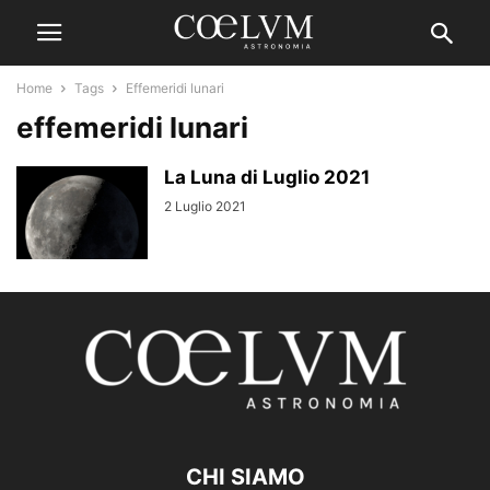
Home
Tags
Effemeridi lunari
effemeridi lunari
La Luna di Luglio 2021
2 Luglio 2021
CHI SIAMO