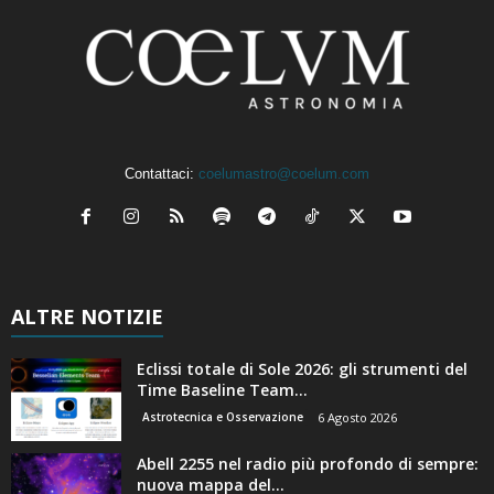
Contattaci:
coelumastro@coelum.com
ALTRE NOTIZIE
Eclissi totale di Sole 2026: gli strumenti del
Time Baseline Team...
Astrotecnica e Osservazione
6 Agosto 2026
Abell 2255 nel radio più profondo di sempre:
nuova mappa del...