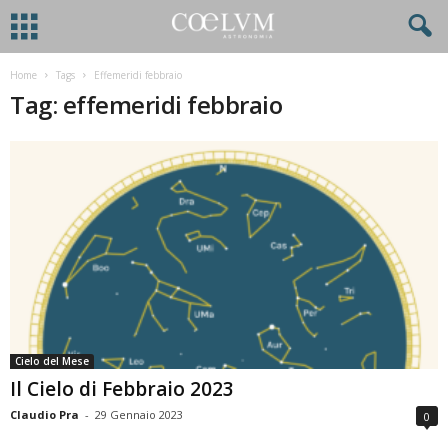
Home
Tags
Effemeridi febbraio
Tag: effemeridi febbraio
Cielo del Mese
Il Cielo di Febbraio 2023
Claudio Pra
-
29 Gennaio 2023
0