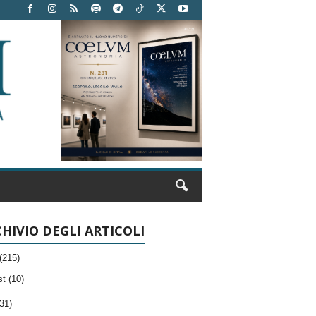
HIVIO DEGLI ARTICOLI
(215)
t (10)
31)