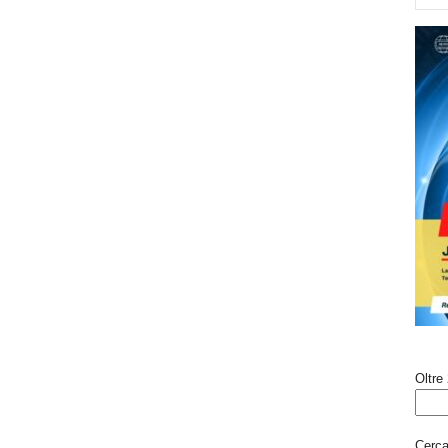
Oltre 
Cerca 