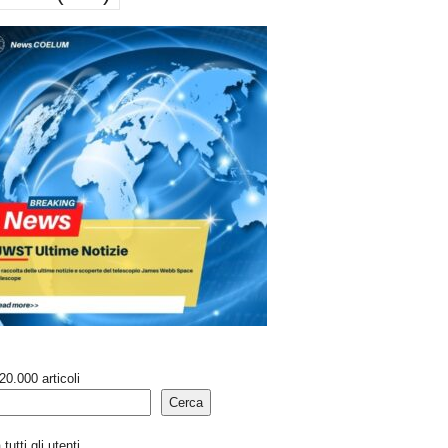
20.000 articoli
Cerca
tutti gli utenti