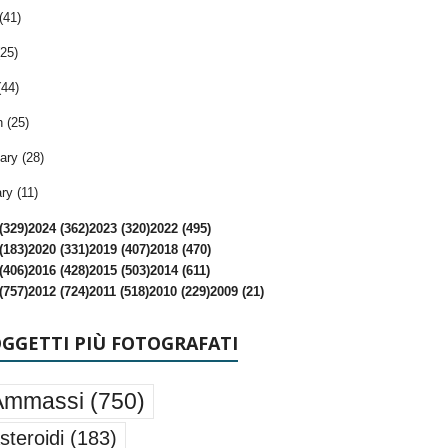
(41)
25)
(44)
 (25)
ary (28)
ry (11)
(329)
2024 (362)
2023 (320)
2022 (495)
(183)
2020 (331)
2019 (407)
2018 (470)
(406)
2016 (428)
2015 (503)
2014 (611)
(757)
2012 (724)
2011 (518)
2010 (229)
2009 (21)
OGGETTI PIÙ FOTOGRAFATI
Ammassi
(750)
steroidi
(183)