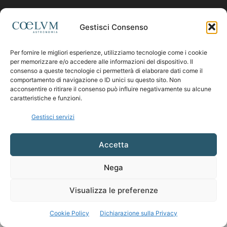
Contattaci:
coelumastro@coelum.com
Gestisci Consenso
Per fornire le migliori esperienze, utilizziamo tecnologie come i cookie
SEGUICI
per memorizzare e/o accedere alle informazioni del dispositivo. Il
consenso a queste tecnologie ci permetterà di elaborare dati come il
comportamento di navigazione o ID unici su questo sito. Non
acconsentire o ritirare il consenso può influire negativamente su alcune
caratteristiche e funzioni.
Gestisci servizi
Accetta
Nega
Visualizza le preferenze
Cookie Policy
Dichiarazione sulla Privacy