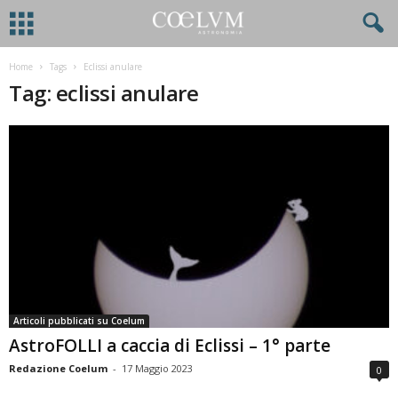
Home
Tags
Eclissi anulare
Tag: eclissi anulare
Articoli pubblicati su Coelum
AstroFOLLI a caccia di Eclissi – 1° parte
Redazione Coelum
-
17 Maggio 2023
0