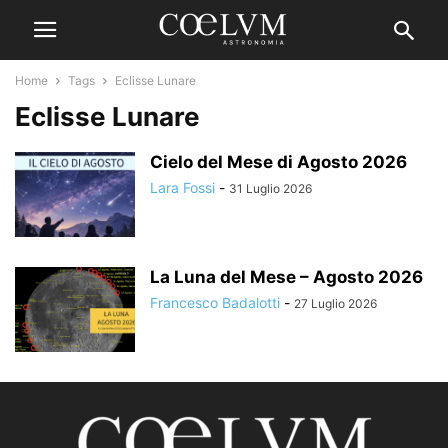
Home
Tags
Eclisse Lunare
Eclisse Lunare
Cielo del Mese di Agosto 2026
Lara Fossi
-
31 Luglio 2026
La Luna del Mese – Agosto 2026
Francesco Badalotti
-
27 Luglio 2026