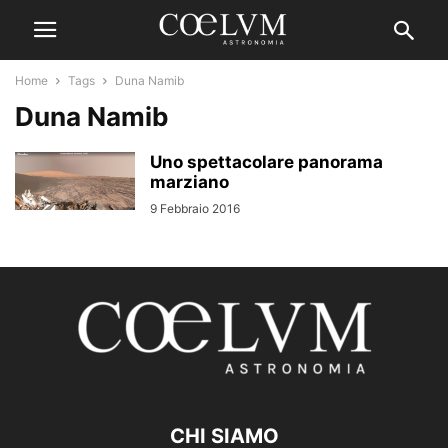
Home
Tags
Duna Namib
Duna Namib
Uno spettacolare panorama
marziano
9 Febbraio 2016
CHI SIAMO