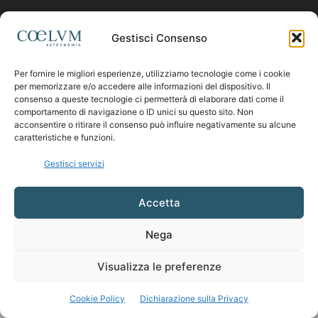
Contattaci:
coelumastro@coelum.com
Gestisci Consenso
Per fornire le migliori esperienze, utilizziamo tecnologie come i cookie
SEGUICI
per memorizzare e/o accedere alle informazioni del dispositivo. Il
consenso a queste tecnologie ci permetterà di elaborare dati come il
comportamento di navigazione o ID unici su questo sito. Non
acconsentire o ritirare il consenso può influire negativamente su alcune
caratteristiche e funzioni.
Gestisci servizi
Accetta
Nega
Visualizza le preferenze
Cookie Policy
Dichiarazione sulla Privacy