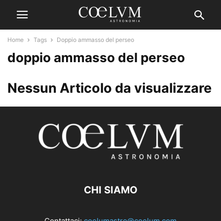
Home
Tags
Doppio ammasso del perseo
doppio ammasso del perseo
Nessun Articolo da visualizzare
CHI SIAMO
Contattaci:
coelumastro@coelum.com