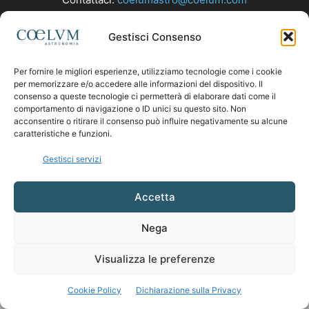
Gestisci Consenso
SEGUICI
Per fornire le migliori esperienze, utilizziamo tecnologie come i cookie
per memorizzare e/o accedere alle informazioni del dispositivo. Il
consenso a queste tecnologie ci permetterà di elaborare dati come il
comportamento di navigazione o ID unici su questo sito. Non
acconsentire o ritirare il consenso può influire negativamente su alcune
caratteristiche e funzioni.
Gestisci servizi
Accetta
Nega
Visualizza le preferenze
Cookie Policy
Dichiarazione sulla Privacy