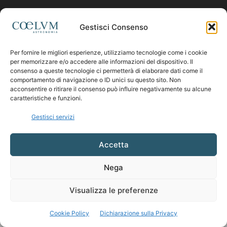
Contattaci:
coelumastro@coelum.com
Gestisci Consenso
Per fornire le migliori esperienze, utilizziamo tecnologie come i cookie
SEGUICI
per memorizzare e/o accedere alle informazioni del dispositivo. Il
consenso a queste tecnologie ci permetterà di elaborare dati come il
comportamento di navigazione o ID unici su questo sito. Non
acconsentire o ritirare il consenso può influire negativamente su alcune
caratteristiche e funzioni.
Gestisci servizi
Accetta
Nega
Visualizza le preferenze
Cookie Policy
Dichiarazione sulla Privacy