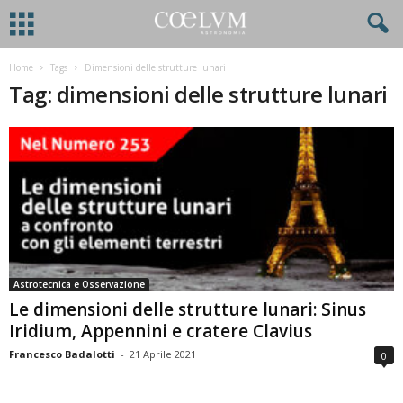
Home
Tags
Dimensioni delle strutture lunari
Tag: dimensioni delle strutture lunari
Astrotecnica e Osservazione
Le dimensioni delle strutture lunari: Sinus
Iridium, Appennini e cratere Clavius
Francesco Badalotti
-
21 Aprile 2021
0