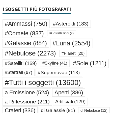
I SOGGETTI PIÙ FOTOGRAFATI
#Ammassi
(750)
#Asteroidi
(183)
#Comete
(837)
#Costellazioni
(2)
#Luna
(2554)
#Galassie
(884)
#Nebulose
(2273)
#Pianeti
(20)
#Sole
(1211)
#Satelliti
(169)
#Skyline
(41)
#Supernovae
(113)
#Startrail
(67)
#Tutti i soggetti
(13600)
a Emissione
(524)
Aperti
(386)
a Riflessione
(211)
Artificiali
(129)
Crateri
(336)
di Galassie
(81)
di Nebulose
(12)