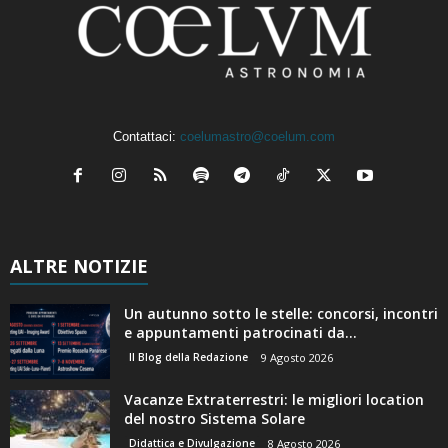
Contattaci:
coelumastro@coelum.com
ALTRE NOTIZIE
Un autunno sotto le stelle: concorsi, incontri
e appuntamenti patrocinati da...
Il Blog della Redazione
9 Agosto 2026
Vacanze Extraterrestri: le migliori location
del nostro Sistema Solare
Didattica e Divulgazione
8 Agosto 2026