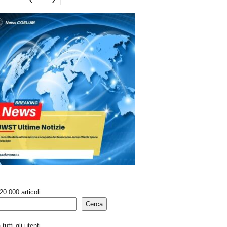
20.000 articoli
Cerca
tutti gli utenti