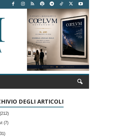
HIVIO DEGLI ARTICOLI
(212)
t (7)
31)