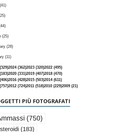
(41)
25)
(44)
 (25)
ary (28)
ry (11)
(329)
2024 (362)
2023 (320)
2022 (495)
(183)
2020 (331)
2019 (407)
2018 (470)
(406)
2016 (428)
2015 (503)
2014 (611)
(757)
2012 (724)
2011 (518)
2010 (229)
2009 (21)
OGGETTI PIÙ FOTOGRAFATI
Ammassi
(750)
steroidi
(183)