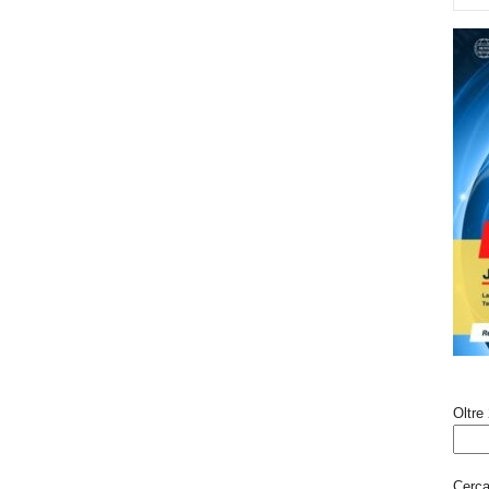
Oltre 
Cerca 