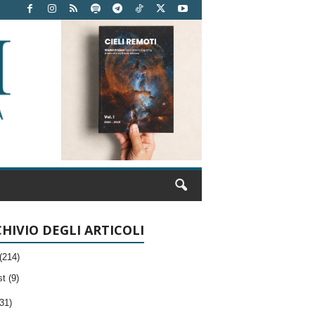
HIVIO DEGLI ARTICOLI
(214)
t (9)
31)