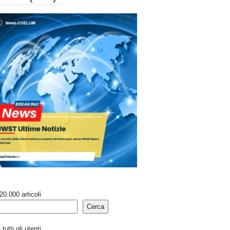
20.000 articoli
Cerca
tutti gli utenti