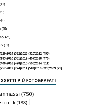
(41)
25)
(44)
 (25)
ary (28)
ry (11)
(329)
2024 (362)
2023 (320)
2022 (495)
(183)
2020 (331)
2019 (407)
2018 (470)
(406)
2016 (428)
2015 (503)
2014 (611)
(757)
2012 (724)
2011 (518)
2010 (229)
2009 (21)
OGGETTI PIÙ FOTOGRAFATI
Ammassi
(750)
steroidi
(183)