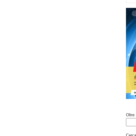
Oltre 
Cerca 